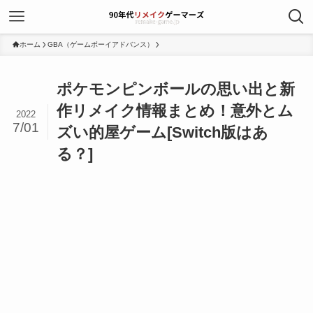
ホーム
GBA（ゲームボーイアドバンス）
ポケモンピンボールの思い出と新
作リメイク情報まとめ！意外とム
2022
7/01
ズい的屋ゲーム[Switch版はあ
る？]