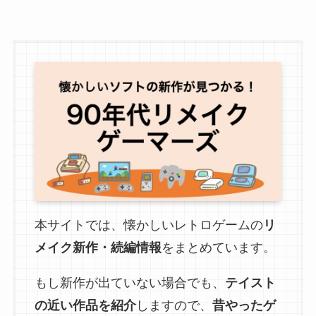
本サイトでは、懐かしいレトロゲームの
リ
メイク新作・続編情報
をまとめています。
もし新作が出ていない場合でも、
テイスト
の近い作品を紹介
しますので、
昔やったゲ