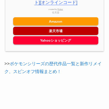
ト][オンラインコード]
created by
Rinker
任天堂
Amazon
楽天市場
Yahooショッピング
>>
ポケモンシリーズの歴代作品一覧と新作リメイ
ク、スピンオフ情報まとめ！