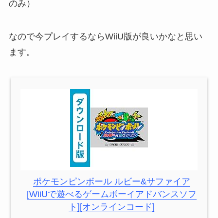
のみ）
なので今プレイするならWiiU版が良いかなと思い
ます。
ポケモンピンボール ルビー&サファイア
[WiiUで遊べるゲームボーイアドバンスソフ
ト][オンラインコード]