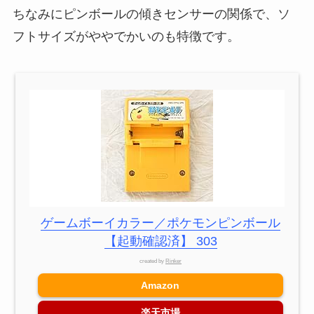
ちなみにピンボールの傾きセンサーの関係で、ソ
フトサイズがややでかいのも特徴です。
ゲームボーイカラー／ポケモンピンボール
【起動確認済】 303
created by
Rinker
Amazon
楽天市場