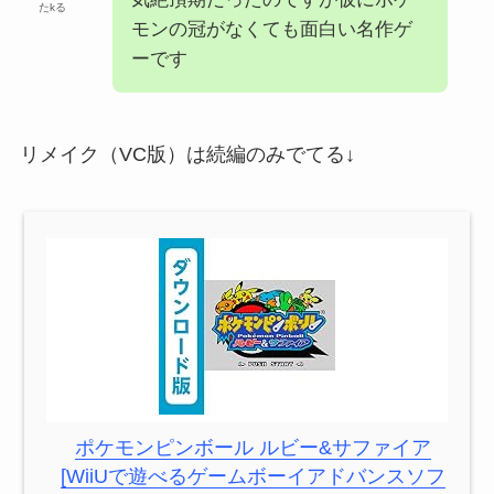
たkる
モンの冠がなくても面白い名作ゲ
ーです
リメイク（VC版）は続編のみでてる↓
ポケモンピンボール ルビー&サファイア
[WiiUで遊べるゲームボーイアドバンスソフ