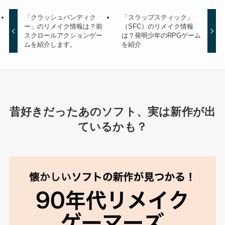
「クラッシュバンディク
「スラップスティック」
ー」のリメイク情報は？前
（SFC）のリメイク情報
スクロールアクションゲー
は？発明少年のRPGゲーム
ムを紹介します。
を紹介
昔好きだったあのソフト、実は新作が出
ているかも？