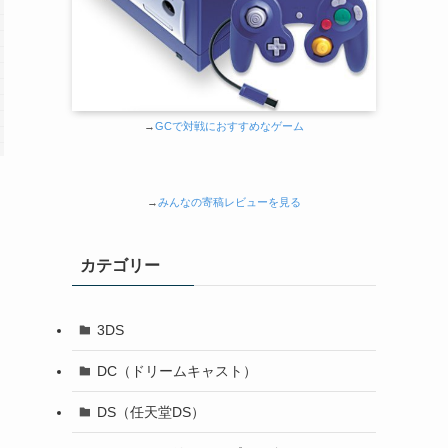
→
GCで対戦におすすめなゲーム
→
みんなの寄稿レビューを見る
カテゴリー
3DS
DC（ドリームキャスト）
DS（任天堂DS）