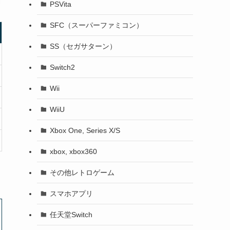
PSVita
SFC（スーパーファミコン）
SS（セガサターン）
Switch2
Wii
WiiU
Xbox One, Series X/S
xbox, xbox360
その他レトロゲーム
スマホアプリ
任天堂Switch