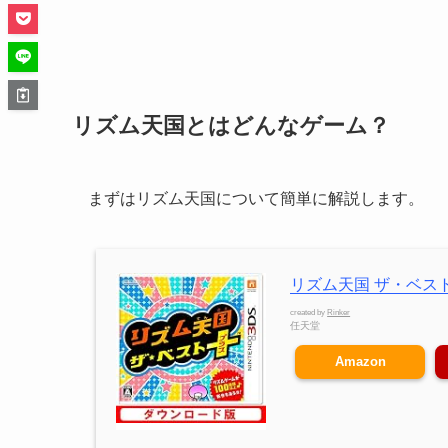
リズム天国とはどんなゲーム？
まずはリズム天国について簡単に解説します。
リズム天国 ザ・ベスト
created by
Rinker
任天堂
Amazon