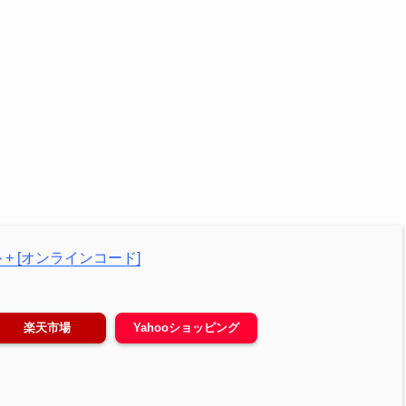
+ [オンラインコード]
楽天市場
Yahooショッピング