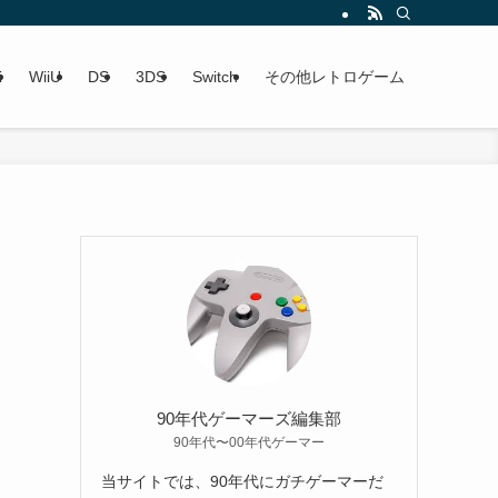
i
WiiU
DS
3DS
Switch
その他レトロゲーム
90年代ゲーマーズ編集部
90年代〜00年代ゲーマー
当サイトでは、90年代にガチゲーマーだ