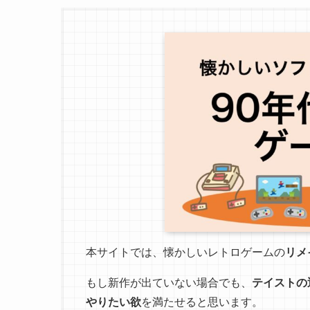
本サイトでは、懐かしいレトロゲームの
リメ
もし新作が出ていない場合でも、
テイストの
やりたい欲
を満たせると思います。