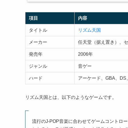
項目
内容
タイトル
リズム天国
メーカー
任天堂（据え置き）、
発売年
2006年
ジャンル
音ゲー
ハード
アーケード、GBA、DS、
リズム天国とは、以下のようなゲームです。
流行のJ-POP音楽に合わせてゲームコント