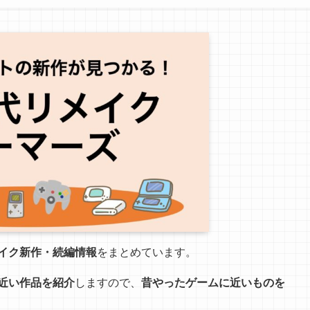
イク新作・続編情報
をまとめています。
近い作品を紹介
しますので、
昔やったゲームに近いものを