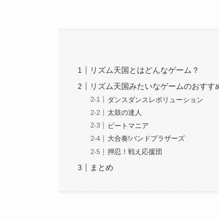
リズム天国とはどんなゲーム？
リズム天国みたいなゲームのおすす
ダンスダンスレボリューション
太鼓の達人
ビートマニア
大合奏!バンドブラザーズ
押忍！戦え応援団
まとめ