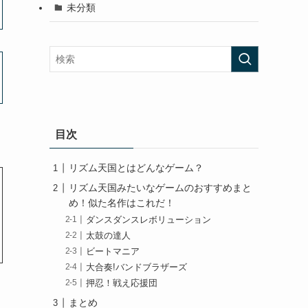
未分類
目次
リズム天国とはどんなゲーム？
リズム天国みたいなゲームのおすすめまと
め！似た名作はこれだ！
ダンスダンスレボリューション
太鼓の達人
ビートマニア
大合奏!バンドブラザーズ
押忍！戦え応援団
まとめ