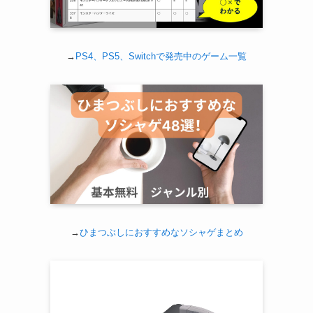
→
PS4、PS5、Switchで発売中のゲーム一覧
→
ひまつぶしにおすすめなソシャゲまとめ