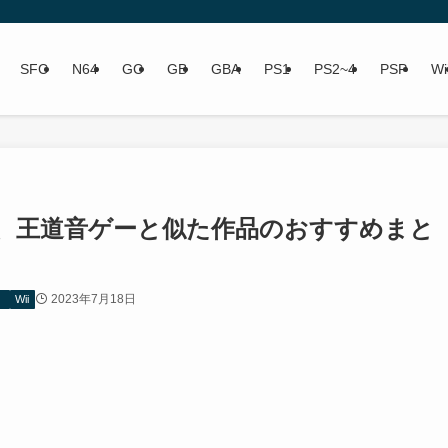
SFC
N64
GC
GB
GBA
PS1
PS2~4
PSP
Wi
、王道音ゲーと似た作品のおすすめまと
2023年7月18日
）
Wii