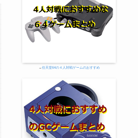
→
任天堂64の４人対戦ゲームのおすすめ