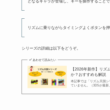
となるキャラが登場し、キーを操作することで
リズムに乗りながらタイミングよくボタンを押
シリーズの詳細は以下をどうぞ。
あわせて読みたい
【2026年新作】リズ
か？おすすめも解説
本記事では「リズム天国シ
ていません。（3DSが最新