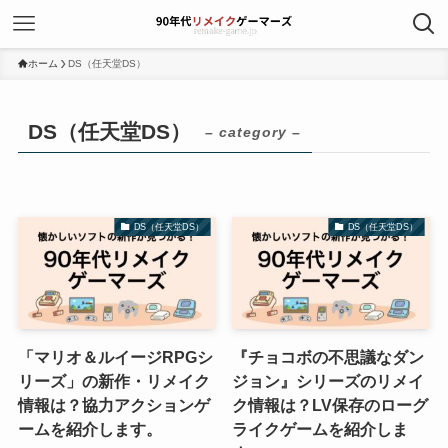
ホーム
DS（任天堂DS）
DS（任天堂DS）
– category –
DS（任天堂DS）
DS（任天堂DS）
「マリオ＆ルイージRPGシ
『チョコボの不思議なダン
リーズ」の新作・リメイク
ジョン』シリーズのリメイ
情報は？協力アクションゲ
ク情報は？LV保存のローグ
ームを紹介します。
ライクゲームを紹介しま