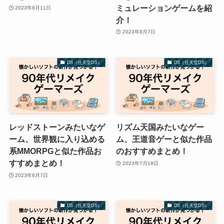
ミュレーションゲームを紹
2023年8月11日
介！
2023年8月7日
DS（任天堂DS）
DS（任天堂DS）
レッドストーンみたいなゲ
リズム天国みたいなゲー
ーム、世界観に入り込める
ム、王道音ゲーと似た作品
系MMORPGと似た作品お
のおすすめまとめ！
すすめまとめ！
2023年7月18日
2023年8月7日
DS（任天堂DS）
DS（任天堂DS）