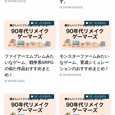
す。
2024年11月7日
2024年10月30日
DS（任天堂DS）
DS（任天堂DS）
ファイアーエムブレムみた
モンスターファームみたい
いなゲーム、戦争系SRPG
なゲーム、育成シミュレー
の似た作品おすすめまと
ションのおすすめまとめ！
め！
2023年8月30日
2024年1月4日
DS（任天堂DS）
DS（任天堂DS）