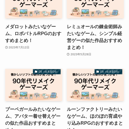
メダロットみたいなゲー
レミュオールの錬金術師み
ム、ロボバトルRPGのおす
たいなゲーム、シンプル経
すめまとめ！
営ゲーの似た作品おすすめ
まとめ！
2023年7月12日
2023年5月28日
DS（任天堂DS）
DS（任天堂DS）
プーペガールみたいなゲー
ルーンファクトリーみたい
ム、アバター着せ替えゲー
なゲーム、ほのぼの育成や
の似た作品おすすめまと
り込みRPGのおすすめまと