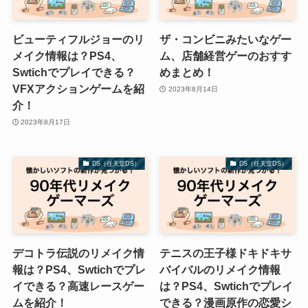
ビューティフルジョーのリ
ザ・コンビニみたいなゲー
メイク情報は？PS4、
ム、店舗経営ゲーのおすす
Swtichでプレイできる？
めまとめ！
VFXアクションゲームを紹
2023年8月14日
介！
2023年8月17日
DS（任天堂DS）
DS（任天堂DS）
デコトラ伝説のリメイク情
テニスの王子様ドキドキサ
報は？PS4、Swtichでプレ
バイバルのリメイク情報
イできる？高速レースゲー
は？PS4、Swtichでプレイ
ムを紹介！
できる？漫画原作の恋愛シ