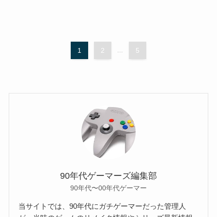
1
2
...
5
90年代ゲーマーズ編集部
90年代〜00年代ゲーマー
当サイトでは、90年代にガチゲーマーだった管理人