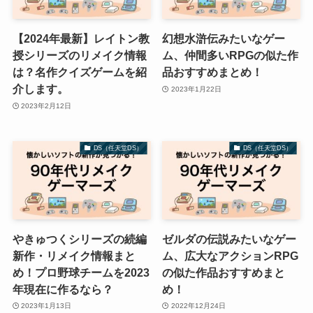
【2024年最新】レイトン教
幻想水滸伝みたいなゲー
授シリーズのリメイク情報
ム、仲間多いRPGの似た作
は？名作クイズゲームを紹
品おすすめまとめ！
介します。
2023年1月22日
2023年2月12日
DS（任天堂DS）
DS（任天堂DS）
やきゅつくシリーズの続編
ゼルダの伝説みたいなゲー
新作・リメイク情報まと
ム、広大なアクションRPG
め！プロ野球チームを2023
の似た作品おすすめまと
年現在に作るなら？
め！
2023年1月13日
2022年12月24日