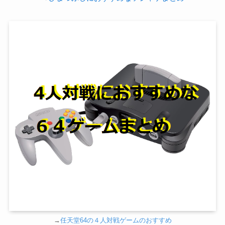
→
任天堂64の４人対戦ゲームのおすすめ