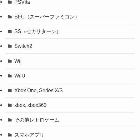
PS1（プレイステーション）
PS2~4
PS5
PSP
PSVita
SFC（スーパーファミコン）
SS（セガサターン）
Switch2
Wii
WiiU