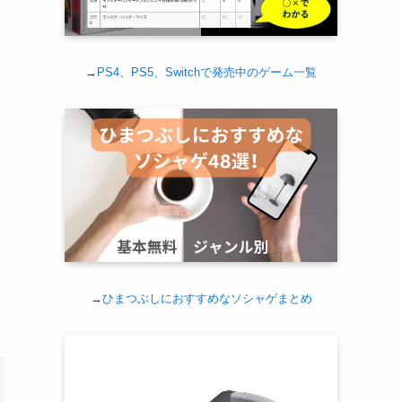
→
PS4、PS5、Switchで発売中のゲーム一覧
→
ひまつぶしにおすすめなソシャゲまとめ