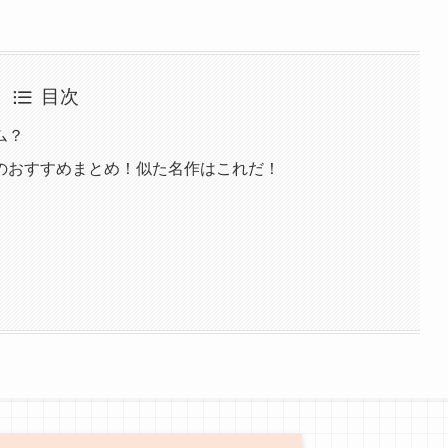
目次
ム？
のおすすめまとめ！似た名作はこれだ！