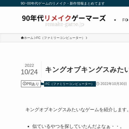
90~00年代ゲームのリメイク・新作情報まとめてます
FC
ホーム
FC（ファミリーコンピューター）
2022
キングオブキングスみた
10/24
PRあり
2022年10月30日
FC（ファミリーコンピューター）
キングオブキングスみたいなゲームを紹介します
似ているやつを探していたんだよなぁ・・。