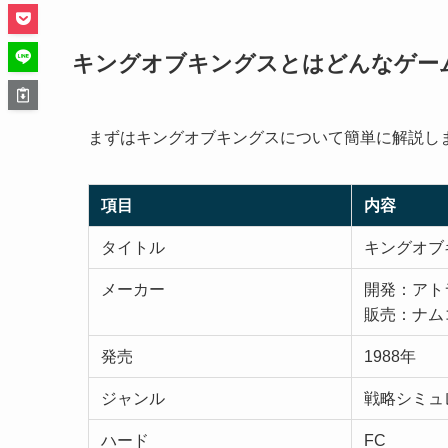
キングオブキングスとはどんなゲー
まずはキングオブキングスについて簡単に解説し
項目
内容
タイトル
キングオブ
メーカー
開発：アト
販売：ナム
発売
1988年
ジャンル
戦略シミュ
ハード
FC