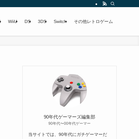
i
WiiU
DS
3DS
Switch
その他レトロゲーム
！
90年代ゲーマーズ編集部
90年代〜00年代ゲーマー
当サイトでは、90年代にガチゲーマーだ