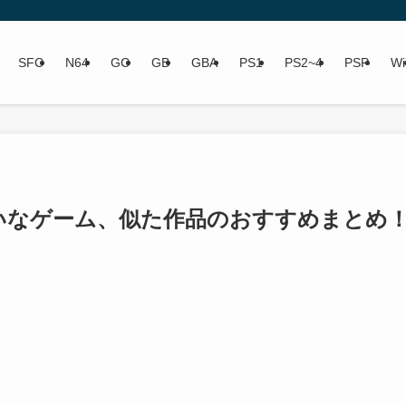
SFC
N64
GC
GB
GBA
PS1
PS2~4
PSP
Wi
いなゲーム、似た作品のおすすめまとめ
。