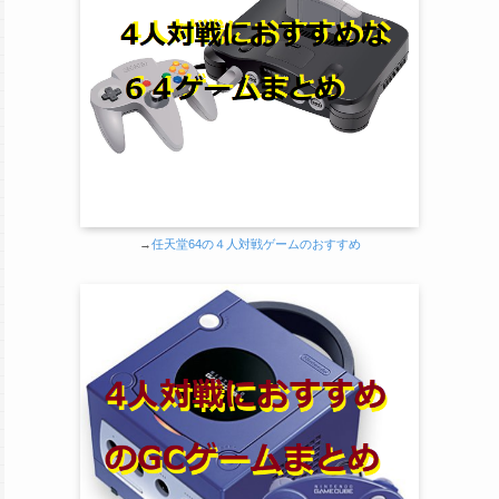
→
任天堂64の４人対戦ゲームのおすすめ