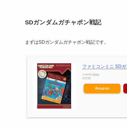
SDガンダムガチャポン戦記
まずはSDガンダムガチャポン戦記です。
ファミコンミニ SD
created by
Rinker
任天堂
Amazon