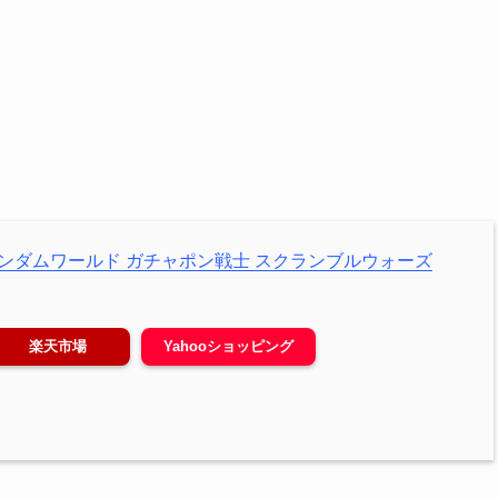
ガンダムワールド ガチャポン戦士 スクランブルウォーズ
楽天市場
Yahooショッピング