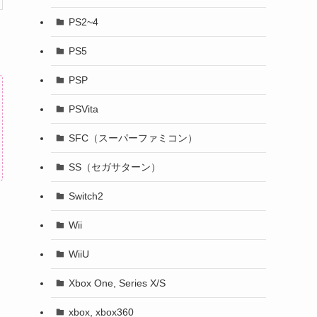
PS2~4
PS5
PSP
PSVita
SFC（スーパーファミコン）
SS（セガサターン）
Switch2
Wii
WiiU
Xbox One, Series X/S
xbox, xbox360