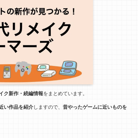
イク新作・続編情報
をまとめています。
近い作品を紹介
しますので、
昔やったゲームに近いものを