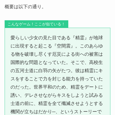
概要は以下の通り。
こんなゲーム！ここが似ている！
愛らしい少女の見た目である『精霊』が地球
に出現すると起こる『空間震』。このあらゆ
る物を破壊し尽くす厄災による街への被害は
国際的な問題となっていた。そこで、高校生
の五河士道に白羽の矢がたつ。彼は精霊にキ
スをすることで力を封じる能力を持っていた
のだった。世界平和のため、精霊をデートに
誘い、デレさせながらキスをしようと試みる
士道の前に、精霊を全て殲滅させようとする
機関が立ちはだかり─、というストーリーで