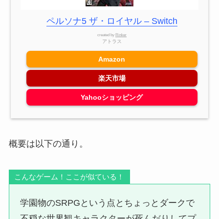
ペルソナ5 ザ・ロイヤル – Switch
created by
Rinker
アトラス
Amazon
楽天市場
Yahooショッピング
概要は以下の通り。
こんなゲーム！ここが似ている！
学園物のSRPGという点とちょっとダークで
不穏な世界観キャラクターが死んだりしてプ