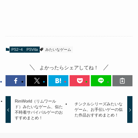
PS2~4
PSVita
みたいなゲーム
よかったらシェアしてね！
RimWorld（リムワール
チンクルシリーズみたいな
ド）みたいなゲーム、似た
ゲーム、お手伝いゲーの似
不時着サバイバルゲーのお
た作品おすすめまとめ！
すすめまとめ！