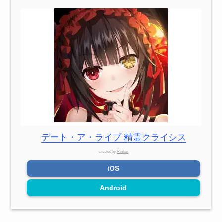
デート・ア・ライブ 精霊クライシス
created by
Rinker
iOS
Android