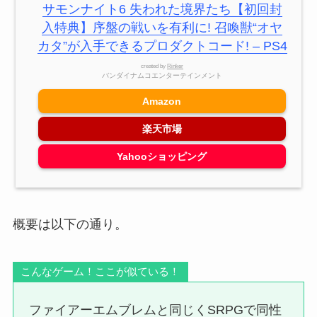
サモンナイト6 失われた境界たち【初回封
入特典】序盤の戦いを有利に! 召喚獣“オヤ
カタ”が入手できるプロダクトコード! – PS4
created by
Rinker
バンダイナムコエンターテインメント
Amazon
楽天市場
Yahooショッピング
概要は以下の通り。
こんなゲーム！ここが似ている！
ファイアーエムブレムと同じくSRPGで同性