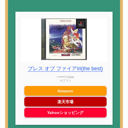
ブレス オブ ファイアIII(the best)
created by
Rinker
カプコン
Amazon
楽天市場
Yahooショッピング