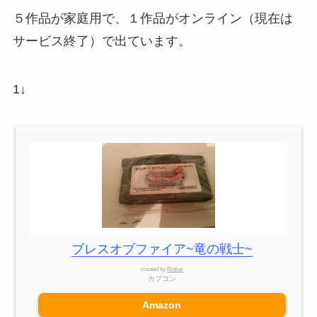
５作品が家庭用で、１作品がオンライン（現在は
サービス終了）で出ています。
1↓
ブレスオブファイア~竜の戦士~
created by
Rinker
カプコン
Amazon