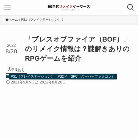
ホーム
PS1（プレイステーション）
「ブレスオブファイア（BOF）」
2022
のリメイク情報は？謎解きありの
8/20
RPGゲームを紹介
PRあり
PS1（プレイステーション）
PS2~4
SFC（スーパーファミコン）
2021年9月5日
2022年8月20日