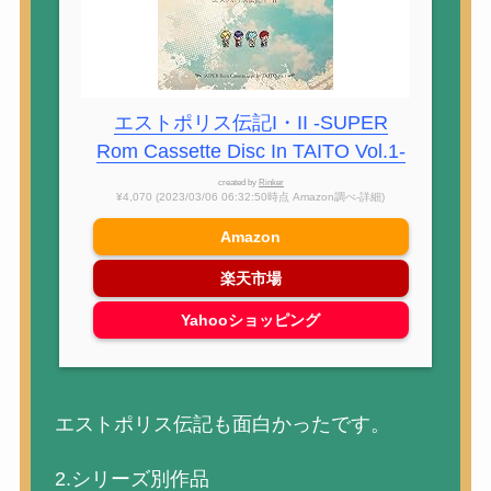
エストポリス伝記I・II -SUPER
Rom Cassette Disc In TAITO Vol.1-
created by
Rinker
¥4,070
(2023/03/06 06:32:50時点 Amazon調べ-
詳細)
Amazon
楽天市場
Yahooショッピング
エストポリス伝記も面白かったです。
2.シリーズ別作品