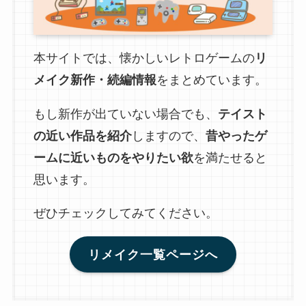
本サイトでは、懐かしいレトロゲームの
リ
メイク新作・続編情報
をまとめています。
もし新作が出ていない場合でも、
テイスト
の近い作品を紹介
しますので、
昔やったゲ
ームに近いものをやりたい欲
を満たせると
思います。
ぜひチェックしてみてください。
リメイク一覧ページへ