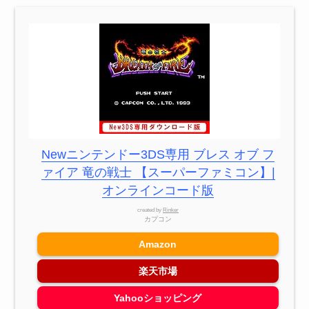
Newニンテンドー3DS専用 ブレス オブ フ
ァイア 竜の戦士 【スーパーファミコン】|
オンラインコード版
created by
Rinker
カプコン
Amazon
楽天市場
Yahooショッピング