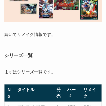
続いてリメイク情報です。
シリーズ一覧
まずはシリーズ一覧です。
N
タイトル
発
ハー
リメイ
o
売
ド
ク