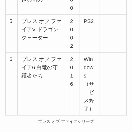
0
5
ブレス オブ ファ
2
PS2
イアV ドラゴン
0
クォーター
0
2
6
ブレス オブ ファ
2
Win
イア6 白竜の守
0
dow
護者たち
1
s
6
（サ
ービ
ス終
了）
ブレス オブ ファイアシリーズ