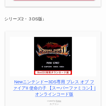
シリーズ2・３DS版↓
Newニンテンドー3DS専用 ブレス オブ フ
ァイアII 使命の子 【スーパーファミコン】|
オンラインコード版
created by
Rinker
カプコン