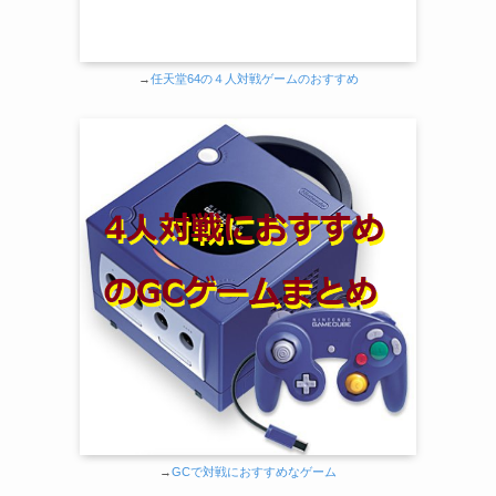
→
任天堂64の４人対戦ゲームのおすすめ
→
GCで対戦におすすめなゲーム