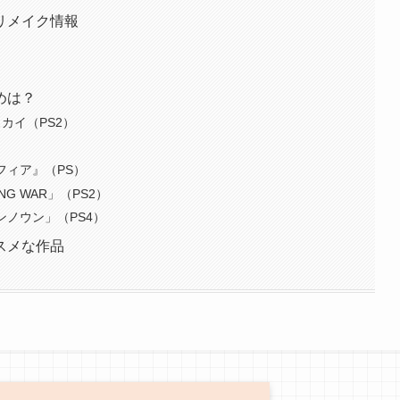
リメイク情報
めは？
カイ（PS2）
）
フィア』（PS）
G WAR」（PS2）
ンノウン」（PS4）
スメな作品