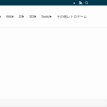
i
WiiU
DS
3DS
Switch
その他レトロゲーム