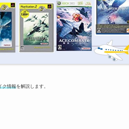
イク情報
を解説します。
。