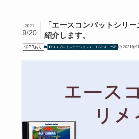
「エースコンバットシリー
2021
9/20
紹介します。
PRあり
2021年9
PS1（プレイステーション）
PS2~4
PSP