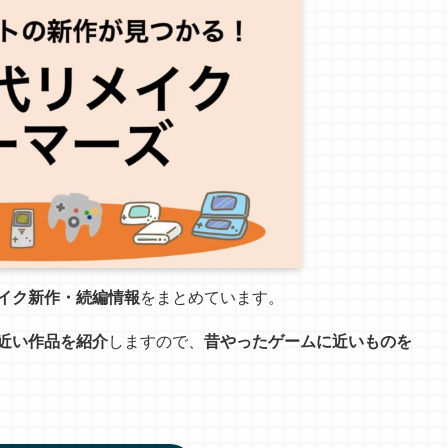
イク新作・続編情報
をまとめています。
近い作品を紹介
しますので、
昔やったゲームに近いものを