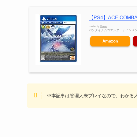
【PS4】ACE COMBAT
created by
Rinker
バンダイナムコエンターテインメ
Amazon
※本記事は管理人未プレイなので、わかる