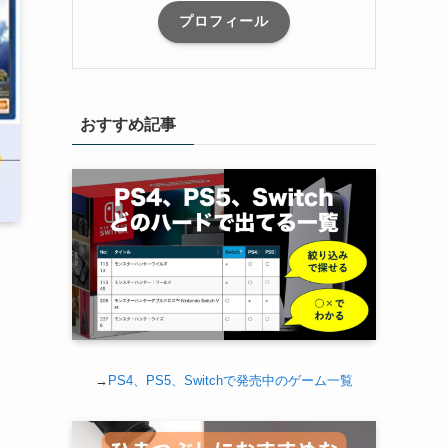
プロフィール
おすすめ記事
→
PS4、PS5、Switchで発売中のゲーム一覧