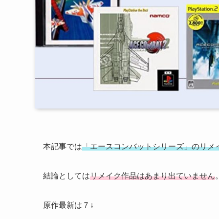
本記事では
「エースコンバットシリーズ」のリメ
結論としては
リメイク作品はあまり出ていません
原作最新は７↓