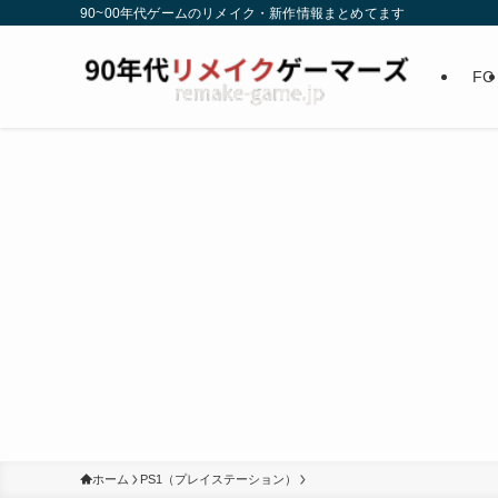
90~00年代ゲームのリメイク・新作情報まとめてます
FC
ホーム
PS1（プレイステーション）