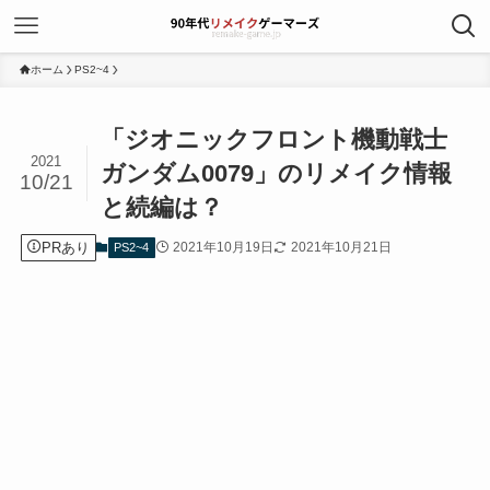
ホーム
PS2~4
「ジオニックフロント機動戦士
2021
ガンダム0079」のリメイク情報
10/21
と続編は？
PRあり
2021年10月19日
2021年10月21日
PS2~4