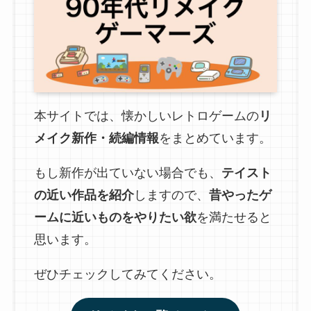
本サイトでは、懐かしいレトロゲームの
リ
メイク新作・続編情報
をまとめています。
もし新作が出ていない場合でも、
テイスト
の近い作品を紹介
しますので、
昔やったゲ
ームに近いものをやりたい欲
を満たせると
思います。
ぜひチェックしてみてください。