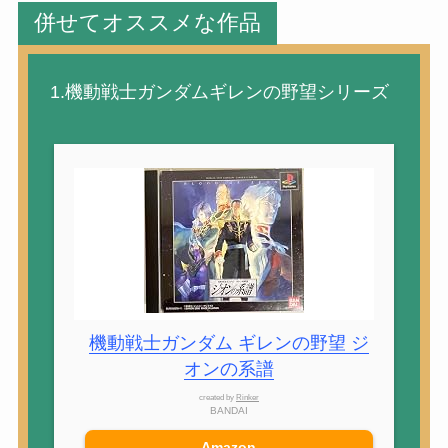
併せてオススメな作品
1.機動戦士ガンダムギレンの野望シリーズ
機動戦士ガンダム ギレンの野望 ジ
オンの系譜
created by
Rinker
BANDAI
Amazon