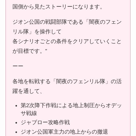
国側から見たストーリーになります。
ジオン公国の戦闘部隊である「闇夜のフェン
リル隊」を操作して
各シナリオごとの条件をクリアしていくこと
が目標です。”
ーー
各地を転戦する「闇夜のフェンリル隊」の活
躍を通して、
第2次降下作戦による地上制圧からオデッ
サ戦線
ジャブロー攻略作戦
ジオン公国軍主力の地上からの撤退