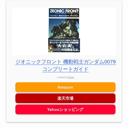
ジオニックフロント 機動戦士ガンダム0079
コンプリートガイド
created by
Rinker
Amazon
楽天市場
Yahooショッピング