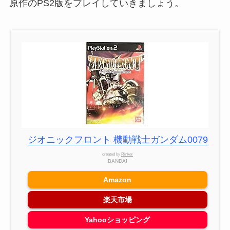
原作のPS2版をプレイしていきましょう。
ジオニックフロント 機動戦士ガンダム0079
created by
Rinker
BANDAI
Amazon
楽天市場
Yahooショッピング