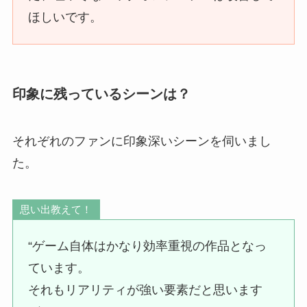
ほしいです。
印象に残っているシーンは？
それぞれのファンに印象深いシーンを伺いまし
た。
思い出教えて！
“ゲーム自体はかなり効率重視の作品となっ
ています。
それもリアリティが強い要素だと思います