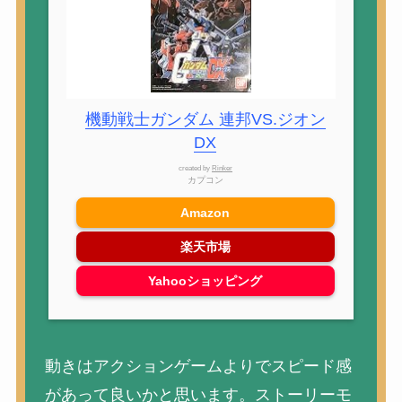
機動戦士ガンダム 連邦VS.ジオン
DX
created by
Rinker
カプコン
Amazon
楽天市場
Yahooショッピング
動きはアクションゲームよりでスピード感
があって良いかと思います。ストーリーモ