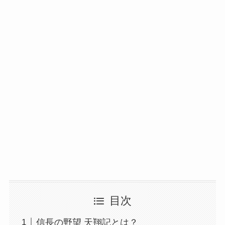
目次
信長の野望 天翔記とは？