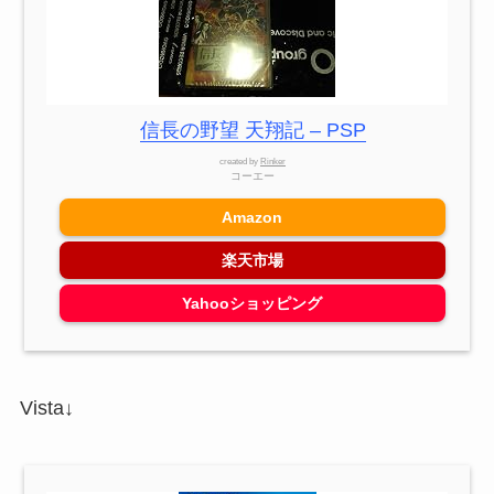
信長の野望 天翔記 – PSP
created by
Rinker
コーエー
Amazon
楽天市場
Yahooショッピング
Vista↓