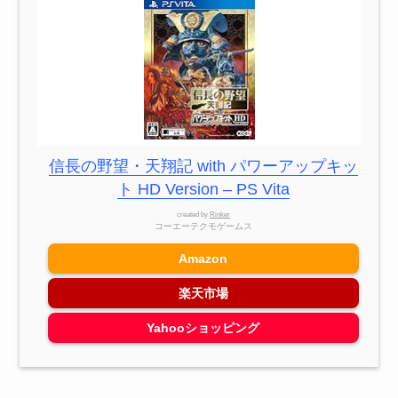
信長の野望・天翔記 with パワーアップキッ
ト HD Version – PS Vita
created by
Rinker
コーエーテクモゲームス
Amazon
楽天市場
Yahooショッピング