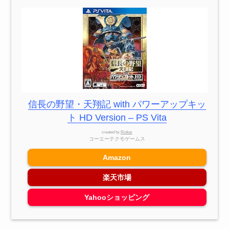
信長の野望・天翔記 with パワーアップキッ
ト HD Version – PS Vita
created by
Rinker
コーエーテクモゲームス
Amazon
楽天市場
Yahooショッピング