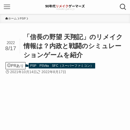
ホーム
PSP
「信長の野望 天翔記」のリメイク
2022
情報は？内政と戦闘のシミュレー
8/17
ションゲームを紹介
PRあり
PSP
PSVita
SFC（スーパーファミコン）
2021年10月14日
2022年8月17日