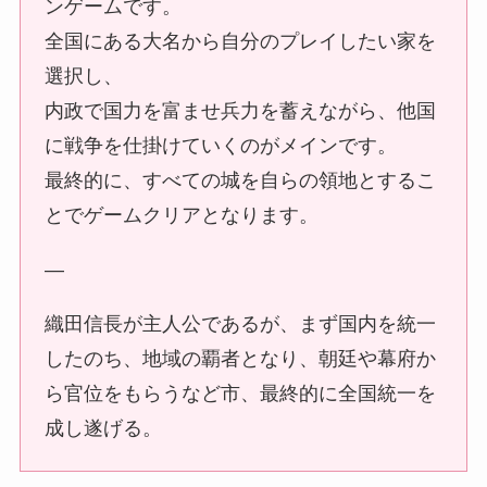
ンゲームです。
全国にある大名から自分のプレイしたい家を
選択し、
内政で国力を富ませ兵力を蓄えながら、他国
に戦争を仕掛けていくのがメインです。
最終的に、すべての城を自らの領地とするこ
とでゲームクリアとなります。
—
織田信長が主人公であるが、まず国内を統一
したのち、地域の覇者となり、朝廷や幕府か
ら官位をもらうなど市、最終的に全国統一を
成し遂げる。