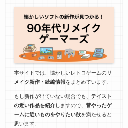
本サイトでは、懐かしいレトロゲームの
リ
メイク新作・続編情報
をまとめています。
もし新作が出ていない場合でも、
テイスト
の近い作品を紹介
しますので、
昔やったゲ
ームに近いものをやりたい欲
を満たせると
思います。