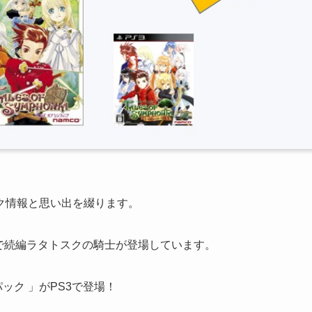
ク情報と思い出を綴ります。
iで続編ラタトスクの騎士が登場しています。
ック 」がPS3で登場！