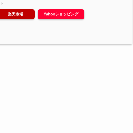
ント
楽天市場
Yahooショッピング