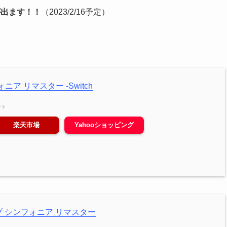
版が出ます！！
（2023/2/16予定）
ニア リマスター -Switch
ント
楽天市場
Yahooショッピング
ブ シンフォニア リマスター