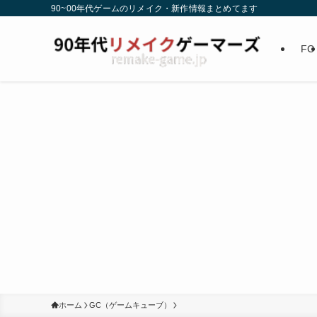
90~00年代ゲームのリメイク・新作情報まとめてます
FC
ホーム
GC（ゲームキューブ）