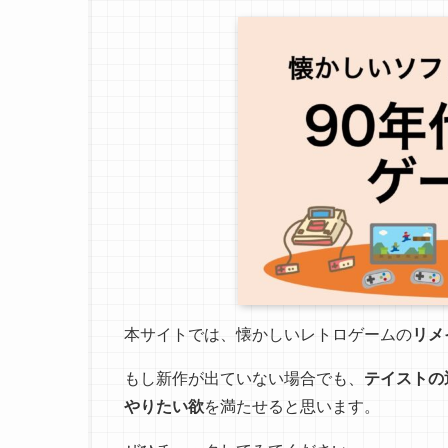
本サイトでは、懐かしいレトロゲームの
リメ
もし新作が出ていない場合でも、
テイストの
やりたい欲
を満たせると思います。