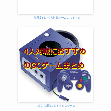
→
任天堂64の４人対戦ゲームのおすすめ
→
GCで対戦におすすめなゲーム