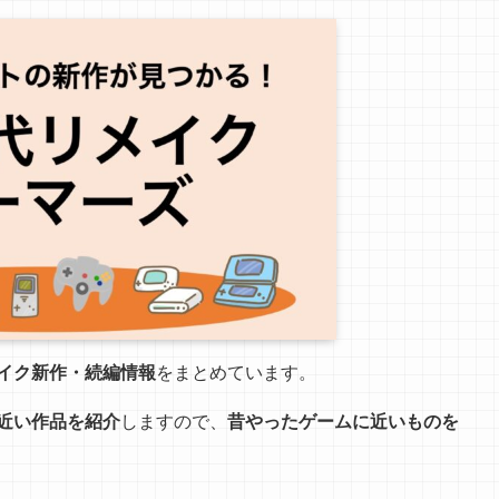
イク新作・続編情報
をまとめています。
近い作品を紹介
しますので、
昔やったゲームに近いものを