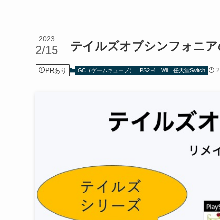
2023
テイルズオブシンフォニア
2/15
PRあり
GC（ゲームキューブ）
PS2~4
Wii
任天堂Switch