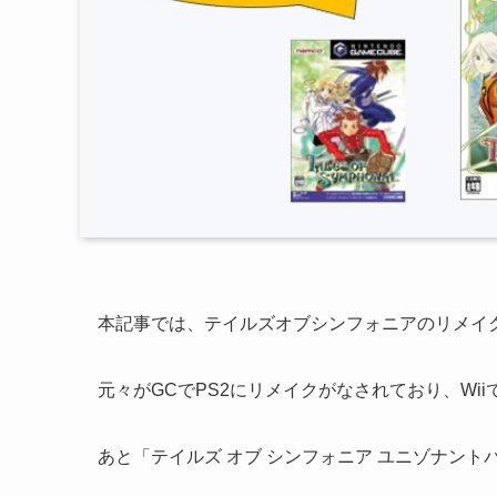
本記事では、テイルズオブシンフォニアのリメイ
元々がGCでPS2にリメイクがなされており、Wi
あと「テイルズ オブ シンフォニア ユニゾナントパ