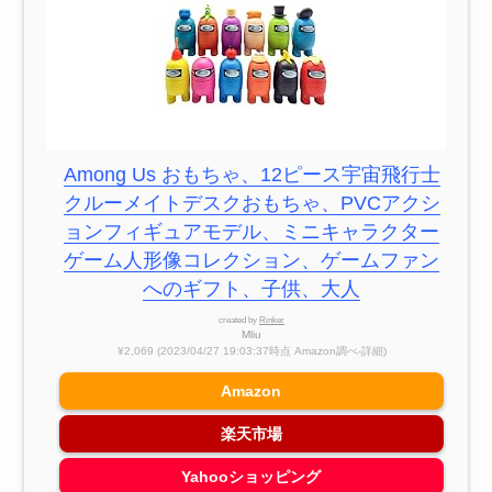
Among Us おもちゃ、12ピース宇宙飛行士
クルーメイトデスクおもちゃ、PVCアクシ
ョンフィギュアモデル、ミニキャラクター
ゲーム人形像コレクション、ゲームファン
へのギフト、子供、大人
created by
Rinker
Mliu
¥2,069
(2023/04/27 19:03:37時点 Amazon調べ-
詳細)
Amazon
楽天市場
Yahooショッピング