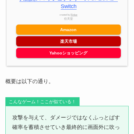
Switch
created by
Rinker
任天堂
Amazon
楽天市場
Yahooショッピング
概要は以下の通り。
こんなゲーム！ここが似ている！
攻撃を与えて、ダメージではなくふっとばす
確率を蓄積させていき最終的に画面外に吹っ