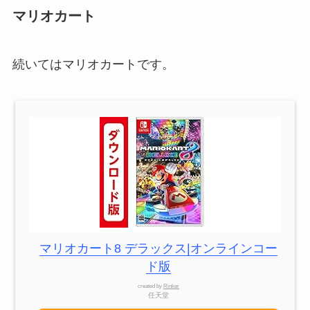
マリオカート
続いてはマリオカートです。
マリオカート8 デラックス|オンラインコー
ド版
created by
Rinker
任天堂