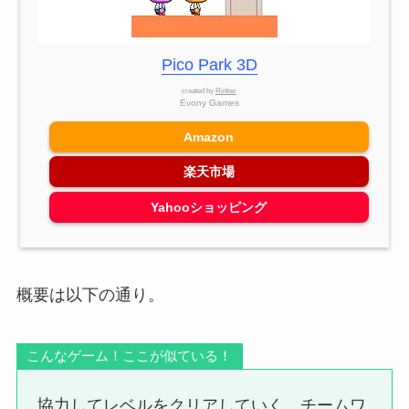
Pico Park 3D
created by
Rinker
Evony Games
Amazon
楽天市場
Yahooショッピング
概要は以下の通り。
こんなゲーム！ここが似ている！
協力してレベルをクリアしていく。チームワ