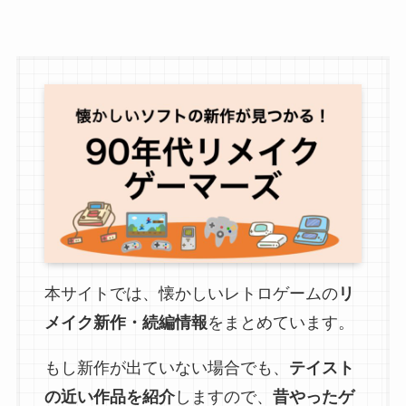
本サイトでは、懐かしいレトロゲームの
リ
メイク新作・続編情報
をまとめています。
もし新作が出ていない場合でも、
テイスト
の近い作品を紹介
しますので、
昔やったゲ