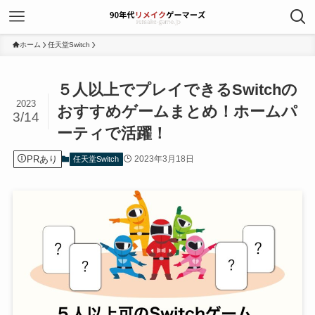
ホーム
任天堂Switch
５人以上でプレイできるSwitchの
2023
おすすめゲームまとめ！ホームパ
3/14
ーティで活躍！
PRあり
2023年3月18日
任天堂Switch