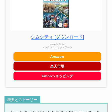
シムシティ [ダウンロード]
created by
Rinker
エレクトロニック・アーツ
Amazon
楽天市場
Yahooショッピング
概要とストーリー