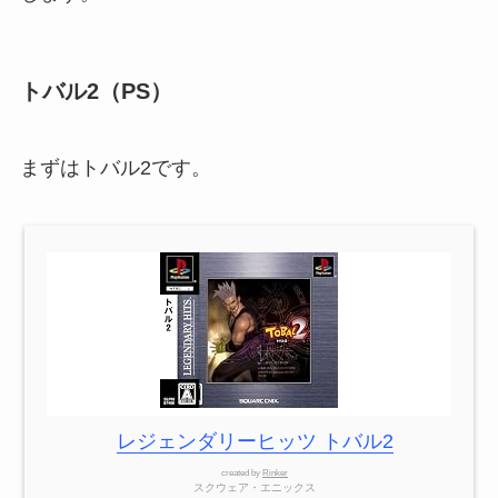
トバル2（PS）
まずはトバル2です。
レジェンダリーヒッツ トバル2
created by
Rinker
スクウェア・エニックス