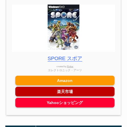
SPORE スポア
created by
Rinker
エレクトロニック・アーツ
Amazon
楽天市場
Yahooショッピング