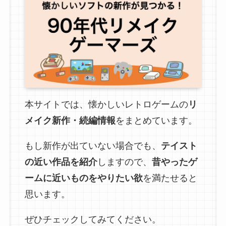
本サイトでは、懐かしいレトロゲームの
リ
メイク新作・続編情報
をまとめています。
もし新作が出ていない場合でも、
テイスト
の近い作品を紹介
しますので、
昔やったゲ
ームに近いものをやりたい欲
を満たせると
思います。
ぜひチェックしてみてください。