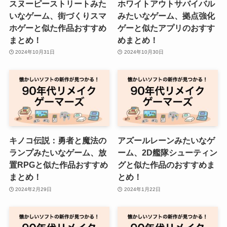
スヌーピーストリートみた
ホワイトアウトサバイバル
いなゲーム、街づくりスマ
みたいなゲーム、拠点強化
ホゲーと似た作品おすすめ
ゲーと似たアプリのおすす
まとめ！
めまとめ！
2024年10月31日
2024年10月30日
キノコ伝説：勇者と魔法の
アズールレーンみたいなゲ
ランプみたいなゲーム、放
ーム、2D艦隊シューティン
置RPGと似た作品おすすめ
グと似た作品のおすすめま
まとめ！
とめ！
2024年2月29日
2024年1月22日