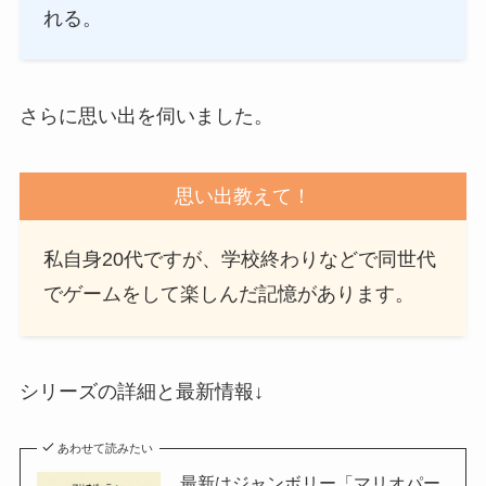
れる。
さらに思い出を伺いました。
思い出教えて！
私自身20代ですが、学校終わりなどで同世代
でゲームをして楽しんだ記憶があります。
シリーズの詳細と最新情報↓
あわせて読みたい
最新はジャンボリー「マリオパー