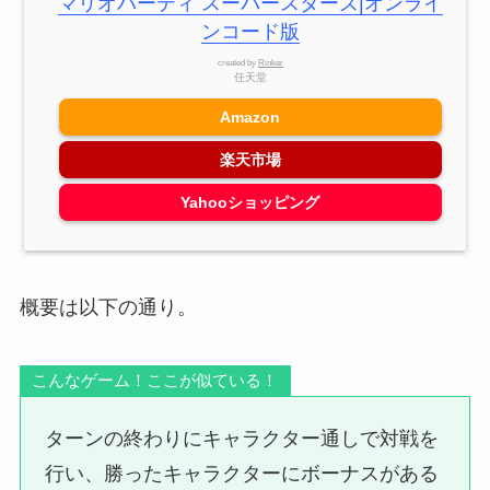
マリオパーティ スーパースターズ|オンライ
ンコード版
created by
Rinker
任天堂
Amazon
楽天市場
Yahooショッピング
概要は以下の通り。
こんなゲーム！ここが似ている！
ターンの終わりにキャラクター通しで対戦を
行い、勝ったキャラクターにボーナスがある