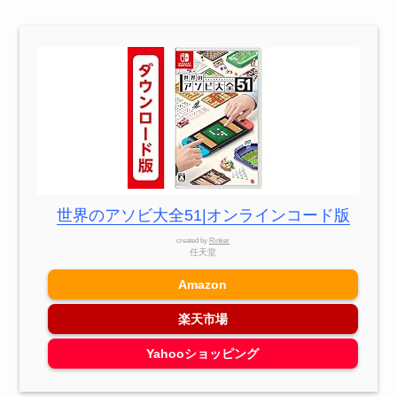
世界のアソビ大全51|オンラインコード版
created by
Rinker
任天堂
Amazon
楽天市場
Yahooショッピング