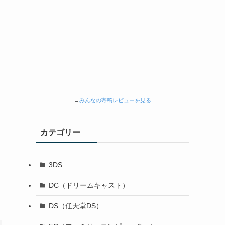
→
みんなの寄稿レビューを見る
カテゴリー
3DS
DC（ドリームキャスト）
DS（任天堂DS）