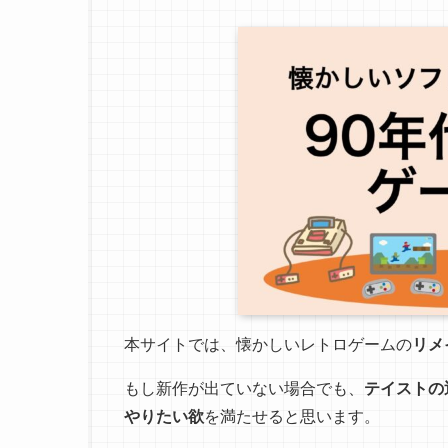
本サイトでは、懐かしいレトロゲームの
リメ
もし新作が出ていない場合でも、
テイストの
やりたい欲
を満たせると思います。