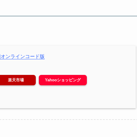
ン４)|オンラインコード版
楽天市場
Yahooショッピング