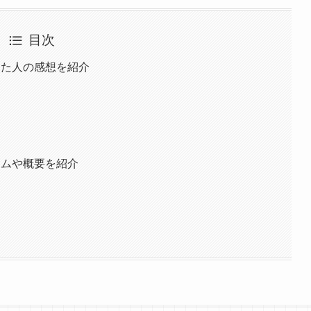
目次
した人の感想を紹介
テムや概要を紹介
？