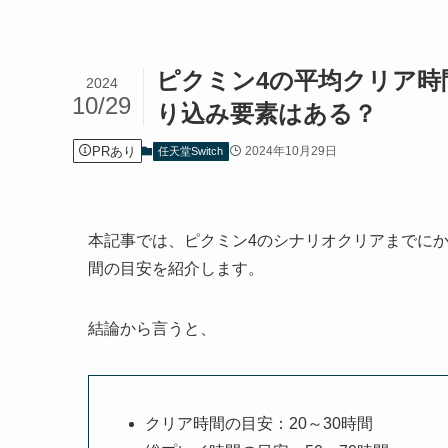
ピクミン4の平均クリア時
2024
10/29
り込み要素はある？
PRあり
2024年10月29日
任天堂Switch
本記事では、ピクミン4のシナリオクリアまでに
間の目安を紹介します。
結論から言うと、
クリア時間の目安：20～30時間