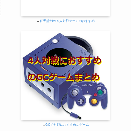
→
任天堂64の４人対戦ゲームのおすすめ
→
GCで対戦におすすめなゲーム