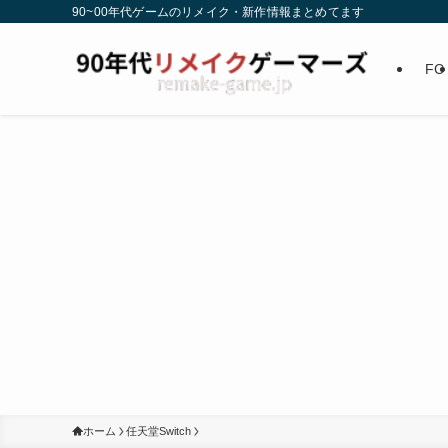
90~00年代ゲームのリメイク・新作情報まとめてます
FC
ホーム
任天堂Switch