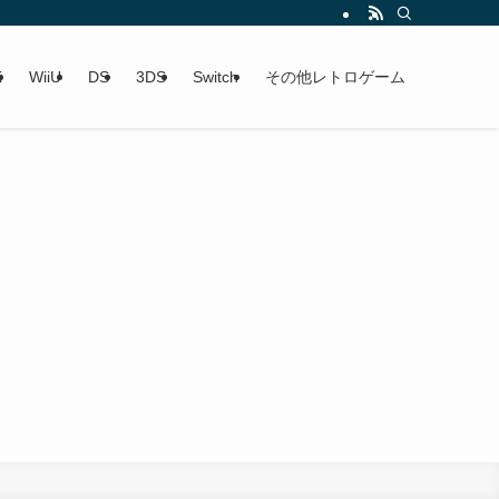
i
WiiU
DS
3DS
Switch
その他レトロゲーム