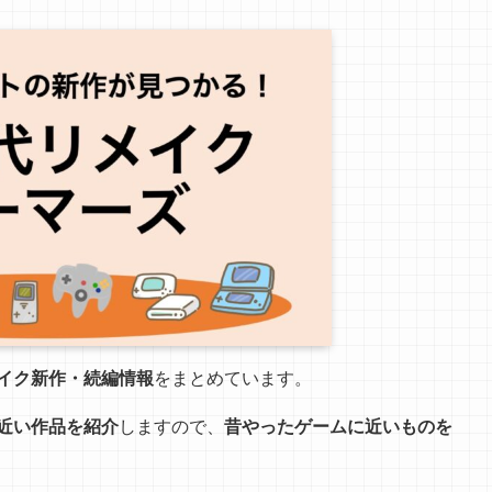
イク新作・続編情報
をまとめています。
近い作品を紹介
しますので、
昔やったゲームに近いものを