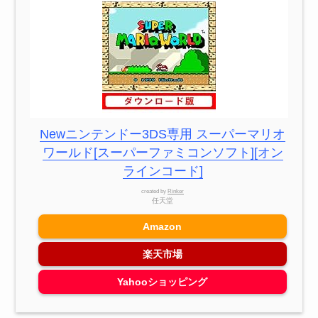
Newニンテンドー3DS専用 スーパーマリオ
ワールド[スーパーファミコンソフト][オン
ラインコード]
created by
Rinker
任天堂
Amazon
楽天市場
Yahooショッピング