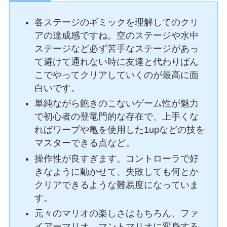
各ステージのギミックを理解してのクリ
アの達成感ですね。空のステージや水中
ステージなど必ず苦手なステージがあっ
て避けて通れない時に友達と代わりばん
こでやってクリアしていくのが最高に面
白いです。
単純ながら飽きのこないゲーム性が魅力
で初心者の登竜門的な存在で、上手くな
ればワープや亀を使用した1upなどの技を
マスターできる点など。
操作性が良すぎます。コントローラで好
きなように動かせて、失敗しても何とか
クリアできるような難易度になっていま
す。
元々のマリオの楽しさはもちろん、ファ
イアーマリオ、マントマリオに変身する