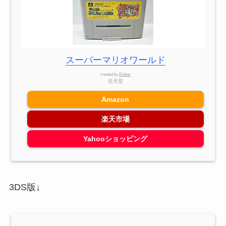
スーパーマリオワールド
created by
Rinker
任天堂
Amazon
楽天市場
Yahooショッピング
3DS版↓