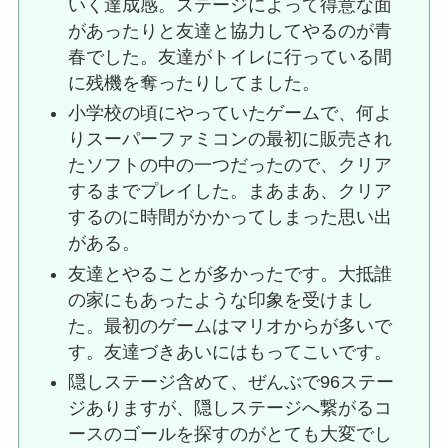
いく達成感。ステージによって得意な面
があったりと友達と協力してやるのが青
春でした。友達がトイレに行っている間
に残機を奪ったりしてました。
小学校の頃にやっていたゲームで、何よ
りスーパーファミコンの最初に販売され
たソフトの中の一つだったので、クリア
するまでプレイした。まあまあ、クリア
するのに時間がかかってしまった思い出
がある。
友達とやることが多かったです。大抵誰
の家にもあったような印象を受けまし
た。最初のゲームはマリオからが多いで
す。友達づきあいにはもってこいです。
隠しステージ含めて、ぜんぶで96ステー
ジありますが、隠しステージへ繋がるコ
ースのゴールを探すのがとても大変でし