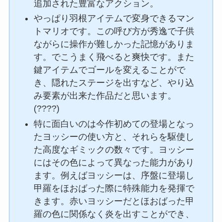
追加された豊富なアクション。
やっぱり羽根アイテムで変身できるマン
トマリオです。この呼び方が秀逸で子供
ながらに操作が難しかった記憶がありま
す。でこうまく飛べると爽快です。また
鍵アイテムでゴールを変えることがで
き、隠れたステージを出すなど、やり込
み要素が出来た作品だと思います。
(????)
特に面白いのは今作初めての登場となっ
たヨッシーの使い方と、それらを駆使し
た高度なギミックの数々です。ヨッシー
にはその色によって異なった能力があり
ます。例えばヨッシーは、序盤に登場し
甲羅をほおばった際に特殊能力を発揮で
きます。赤いヨッシーだとほおばった甲
羅の色に関係なく炎を出すことができ、