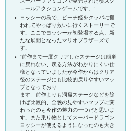
スーパーファミコンで発売された横スク
ロールアクションゲームです。”
ヨッシーの島で、ピーチ姫をクッパに攫
われてやっぱり救いに行くストーリーで
す。ここでヨッシーが初登場する点、新
たな展開となったマリオブラザーズで
す。
“前作まで一度クリアしたステージは簡単
に戻れない、戻る方法がわかりにくい仕
様となっていましたが今作からはクリア
後のステージにも比較的戻りやすいマッ
プとなっており
ます。前作よりも洞窟ステージなどを除
けば比較的、全貌の見やすいマップに変
わったのも今作の魅力の一つだと思いま
す。また乗り物としてスーパードラゴン
ヨッシーが使えるようになったのも大き