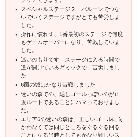
スペシャルステージ２ バルーンでつな
いでいくステージですがとても苦労しま
した。
操作に慣れず、1番最初のステージで何度
もゲームオーバーになり、苦戦していま
した。
迷いのもりです。ステージに入る時間で
道が開けているギミックで、苦労しまし
た。
6面の城はかなり苦戦しました。
迷いの森での、隠しゴールっぽいのが正
規ルートであることにハマっておりまし
た。
エリア6の迷いの森は、正しいゴールに向
かわなくては同じところをぐるぐる回る
ことになる当時としてもかなり難しいス