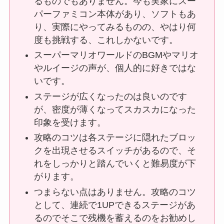
るものでもありません。今も実家にスー
パーファミコン本体があり、ソフトもあ
り、実際にやってみるものの、やはり何
度も挑戦する、これしかないです。
スーパーマリオワールドのBGMやマリオ
やルイージの声が、個人的に好きではな
いです。
ステージが広くなったのは良いのです
が、密度が薄くなってスカスカになった
印象を受けます。
攻略のコツは各ステージに隠れたブロッ
クを出現させるスイッチがあるので、そ
れをしっかりと踏んでいくと難易度が下
がります。
つまらない点はありません。攻略のコツ
として、連続で1UPできるステージがあ
るのでそこで残機を蓄えるのをお勧めし