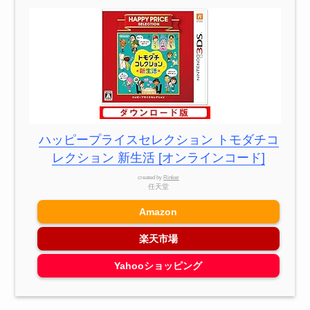
ハッピープライスセレクション トモダチコ
レクション 新生活 [オンラインコード]
created by
Rinker
任天堂
Amazon
楽天市場
Yahooショッピング