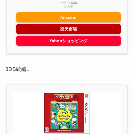
created by
Rinker
任天堂
Amazon
楽天市場
Yahooショッピング
3DS続編↓