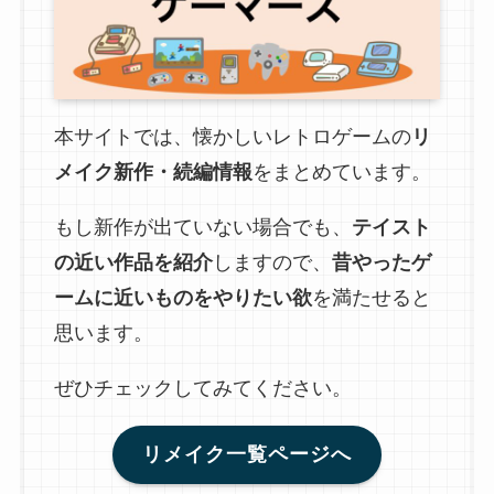
本サイトでは、懐かしいレトロゲームの
リ
メイク新作・続編情報
をまとめています。
もし新作が出ていない場合でも、
テイスト
の近い作品を紹介
しますので、
昔やったゲ
ームに近いものをやりたい欲
を満たせると
思います。
ぜひチェックしてみてください。
リメイク一覧ページへ