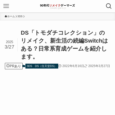
ホーム
3DS
DS「トモダチコレクション」の
リメイク、新生活の続編Switchは
2025
3/27
ある？日常系育成ゲームを紹介し
ます。
PRあり
2022年6月16日
2025年3月27日
3DS
DS（任天堂DS）