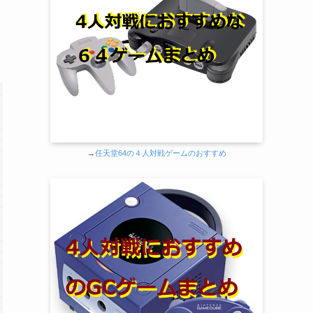
→
任天堂64の４人対戦ゲームのおすすめ