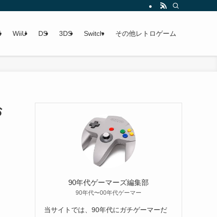
i
WiiU
DS
3DS
Switch
その他レトロゲーム
お
90年代ゲーマーズ編集部
90年代〜00年代ゲーマー
当サイトでは、90年代にガチゲーマーだ