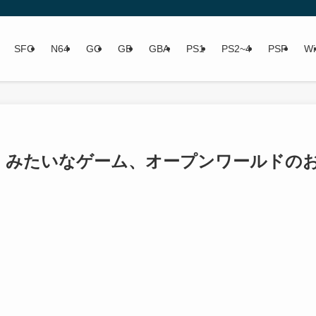
SFC
N64
GC
GB
GBA
PS1
PS2~4
PSP
Wi
ut）みたいなゲーム、オープンワールドの