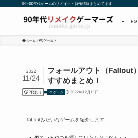
90~00年代ゲームのリメイク・新作情報まとめてます
FC
ホーム
PCゲーム
フォールアウト（Fallo
2022
11/24
すすめまとめ！
PRあり
2022年12月11日
PCゲーム
falloutみたいなゲームを紹介します。
似ているやつを探していたんだよなぁ・・。