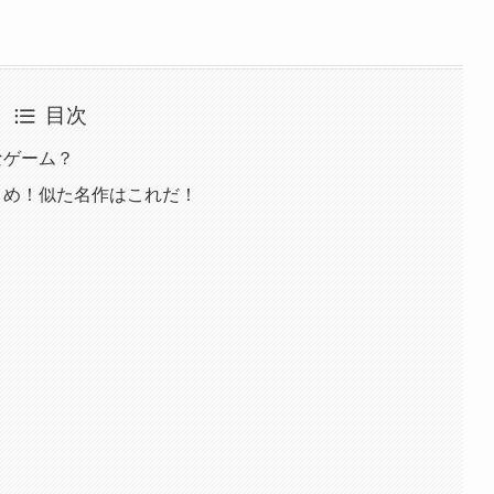
目次
んなゲーム？
まとめ！似た名作はこれだ！