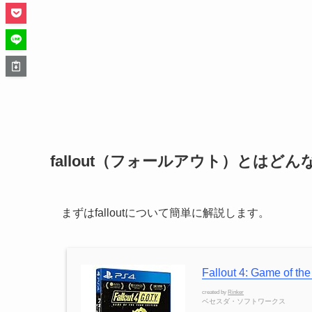
fallout（フォールアウト）とはど
まずはfalloutについて簡単に解説します。
Fallout 4: Game o
created by
Rinker
ベセスダ・ソフトワークス