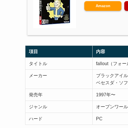
Amazon
項目
内容
タイトル
fallout（フ
メーカー
ブラックアイル
ベセスダ・ソフ
発売年
1997年〜
ジャンル
オープンワール
ハード
PC