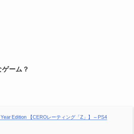
んなゲーム？
f the Year Edition 【CEROレーティング「Z」】 – PS4