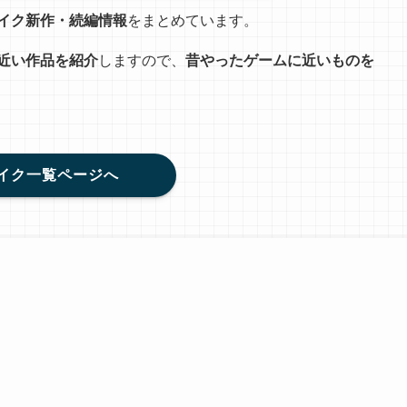
イク新作・続編情報
をまとめています。
近い作品を紹介
しますので、
昔やったゲームに近いものを
イク一覧ページへ