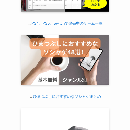
→
PS4、PS5、Switchで発売中のゲーム一覧
→
ひまつぶしにおすすめなソシャゲまとめ