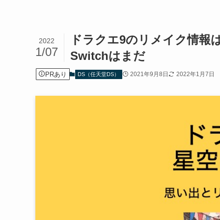
ドラクエ9のリメイク情報
2022
1/07
Switchはまだ
PRあり
2021年9月8日
2022年1月7日
DS（任天堂DS）