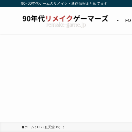
90~00年代ゲームのリメイク・新作情報まとめてます
FC
ホーム
DS（任天堂DS）