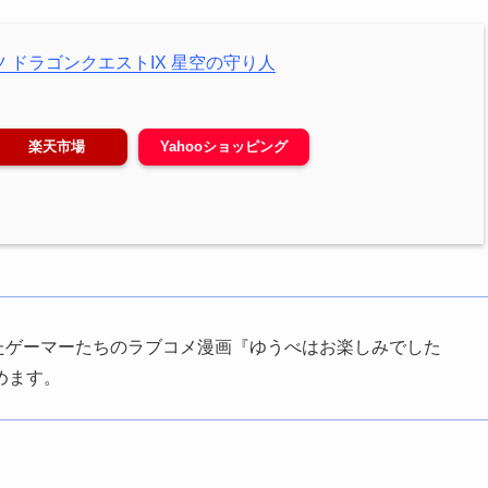
 ドラゴンクエストIX 星空の守り人
楽天市場
Yahooショッピング
したゲーマーたちのラブコメ漫画『ゆうべはお楽しみでした
めます。