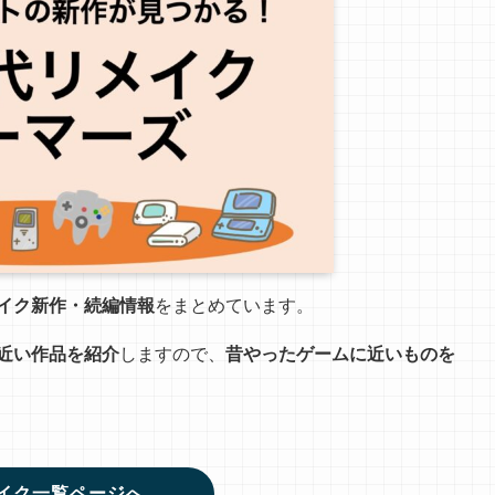
イク新作・続編情報
をまとめています。
近い作品を紹介
しますので、
昔やったゲームに近いものを
イク一覧ページへ