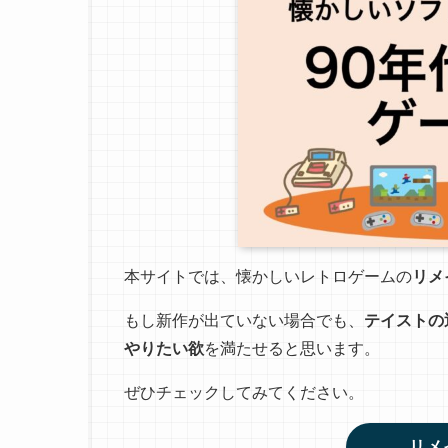
本サイトでは、懐かしいレトロゲームの
リメ
もし新作が出ていない場合でも、
テイストの
やりたい欲
を満たせると思います。
ぜひチェックしてみてください。
リメ