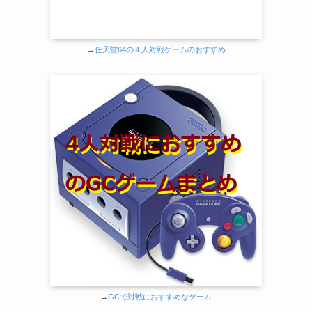
→
任天堂64の４人対戦ゲームのおすすめ
→
GCで対戦におすすめなゲーム