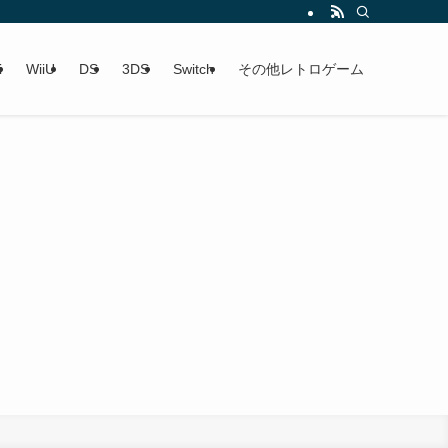
i
WiiU
DS
3DS
Switch
その他レトロゲーム