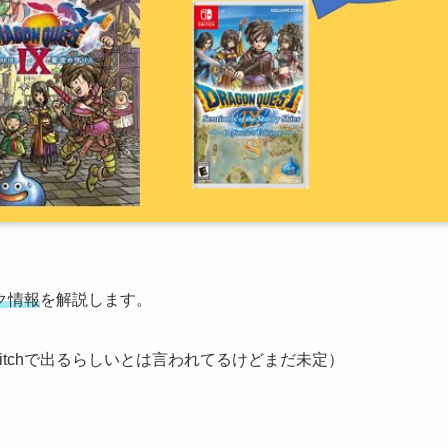
ク情報
を解説します。
witchで出るらしいとは言われてるけどまだ未定）