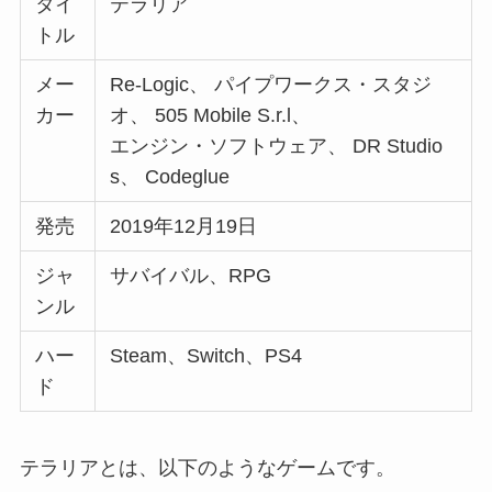
タイ
テラリア
トル
メー
Re-Logic、 パイプワークス・スタジ
カー
オ、 505 Mobile S.r.l、
エンジン・ソフトウェア、 DR Studio
s、 Codeglue
発売
2019年12月19日
ジャ
サバイバル、RPG
ンル
ハー
Steam、Switch、PS4
ド
テラリアとは、以下のようなゲームです。