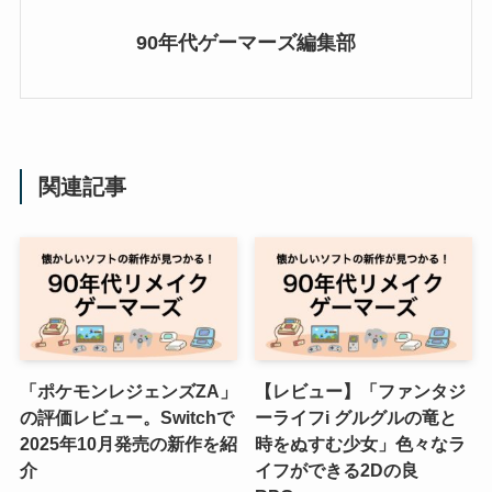
90年代ゲーマーズ編集部
関連記事
「ポケモンレジェンズZA」
【レビュー】「ファンタジ
の評価レビュー。Switchで
ーライフi グルグルの竜と
2025年10月発売の新作を紹
時をぬすむ少女」色々なラ
介
イフができる2Dの良