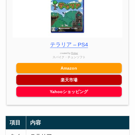
テラリア – PS4
created by
Rinker
スパイク・チュンソフト
Amazon
楽天市場
Yahooショッピング
項目
内容