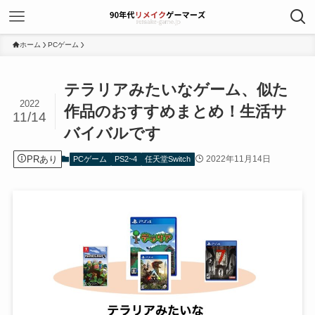
ホーム
PCゲーム
テラリアみたいなゲーム、似た
2022
作品のおすすめまとめ！生活サ
11/14
バイバルです
PRあり
2022年11月14日
PCゲーム
PS2~4
任天堂Switch