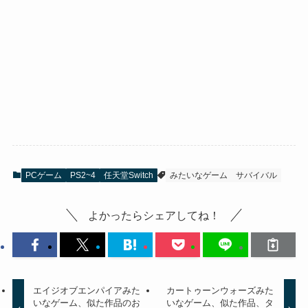
PCゲーム
PS2~4
任天堂Switch
みたいなゲーム
サバイバル
よかったらシェアしてね！
エイジオブエンパイアみた
カートゥーンウォーズみた
いなゲーム、似た作品のお
いなゲーム、似た作品、タ