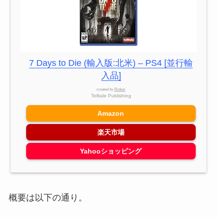
7 Days to Die (輸入版:北米) – PS4 [並行輸
入品]
created by
Rinker
Telltale Publishing
Amazon
楽天市場
Yahooショッピング
概要は以下の通り。