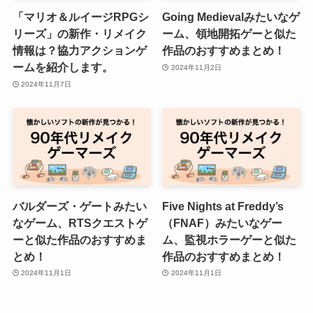
「マリオ＆ルイージRPGシ
Going Medievalみたいなゲ
リーズ」の新作・リメイク
ーム、領地開拓ゲーと似た
情報は？協力アクションゲ
作品のおすすめまとめ！
ームを紹介します。
2024年11月2日
2024年11月7日
バルダーズ・ゲートみたい
Five Nights at Freddy’s
なゲーム、RTSクエストゲ
（FNAF）みたいなゲー
ーと似た作品のおすすめま
ム、監視ホラーゲーと似た
とめ！
作品のおすすめまとめ！
2024年11月1日
2024年11月1日