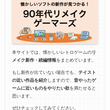
本サイトでは、懐かしいレトロゲームの
リ
メイク新作・続編情報
をまとめています。
もし新作が出ていない場合でも、
テイスト
の近い作品を紹介
しますので、
昔やったゲ
ームに近いものをやりたい欲
を満たせると
思います。
ぜひチェックしてみてください。