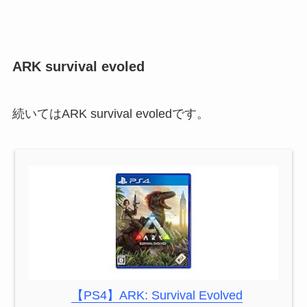
ARK survival evoled
続いてはARK survival evoledです。
【PS4】ARK: Survival Evolved