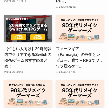
RPG。
2025年10月20日
2025年5月29日
【忙しい人向け】20時間以
ファーマギア
内でクリアできるSwitchの
（Farmagia）の評価とレ
RPGゲームおすすめまと
ビュー。育て＋RPGでワラ
め！
ワラ殴るゲー。
2025年1月2日
2024年11月9日