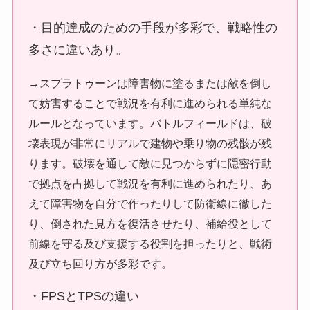
・目的達成のための手段が多彩で、戦略性の
多さに違いあり。
→スプラトゥーンは障害物に塗るまたは敵を倒し
て妨害することで戦況を有利に進められる単純な
ルールとなっています。バトルフィールドは、破
壊表現が非常にリアルで建物や乗り物の残骸が残
ります。破壊を通して敵に見つからずに隠密行動
で拠点を占拠して戦況を有利に進められたり、あ
えて障害物を自分で作ったりして防衛線に徹した
り、倒された見方を復活させたり、補給役として
前線を守る及び支援する役割を担ったりと、戦術
及び立ち回り方が多彩です。
・FPSとTPSの違い