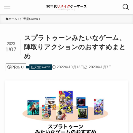
ホーム
任天堂Switch
スプラトゥーンみたいなゲーム、
2023
陣取りアクションのおすすめまと
1/07
め
PRあり
2022年10月13日
2023年1月7日
任天堂Switch