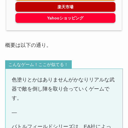
楽天市場
Yahooショッピング
概要は以下の通り。
こんなゲーム！ここが似てる！
色塗りとかはありませんがかなりリアルな武
器で敵を倒し陣を取り合っていくゲームで
す。
—
バトルフィールドシリーズは、EA社によっ