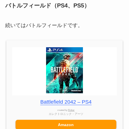
バトルフィールド（PS4、PS5）
続いてはバトルフィールドです。
Battlefield 2042 – PS4
created by
Rinker
エレクトロニック・アーツ
Amazon