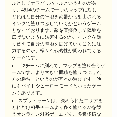
ルとしてナワバリバトルというものがあ
り、4対4のチームで一つのマップに対し、
どれほど自分の陣地を武器から射出される
インクで塗りつぶしていくかというゲーム
となっております。敵を直接倒して陣地を
広げないように妨害するのか。インクを塗
り替えて自分の陣地を広げていくことに注
力するのか。様々な戦略性が問われてくる
ゲームです。
「2チームに別れて、マップを塗り合うゲ
ームです。より大きい面積を塗りつぶせた
方の勝ち。というのが基本の遊びです。他
にもバイトやヒーローモードといったゲー
ムもあります。
スプラトゥーンは、決められたエリアを
どれだけ相手チームより多く塗れるかを競
うオンライン対戦ゲームです。多種多様な