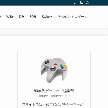
i
WiiU
DS
3DS
Switch
その他レトロゲーム
90年代ゲーマーズ編集部
90年代〜00年代ゲーマー
当サイトでは、90年代にガチゲーマーだ