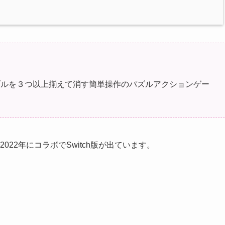
ブルを３つ以上揃えて消す簡単操作のパズルアクションゲー
2022年にコラボでSwitch版が出ています。