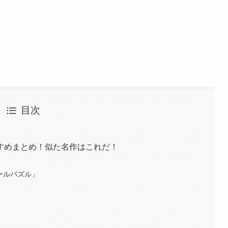
目次
すめまとめ！似た名作はこれだ！
ールパズル」