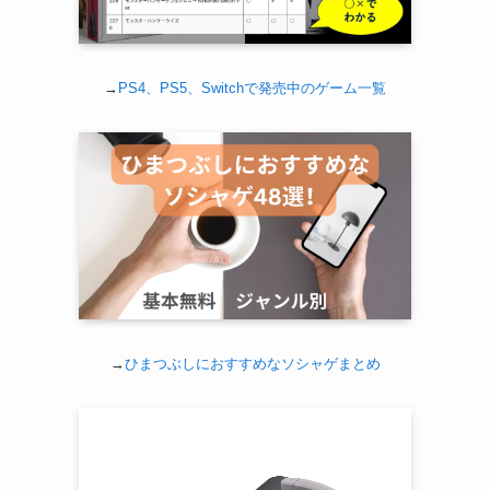
→
PS4、PS5、Switchで発売中のゲーム一覧
→
ひまつぶしにおすすめなソシャゲまとめ