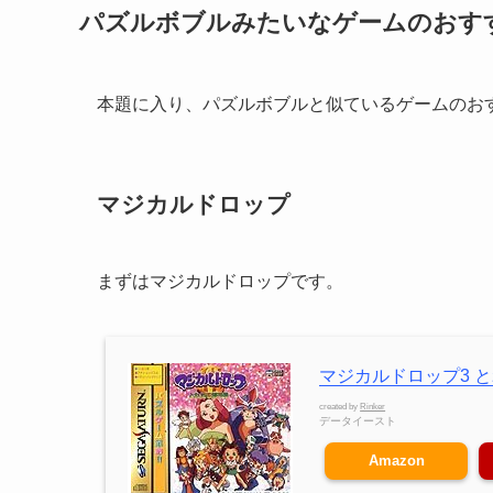
パズルボブルみたいなゲームのおす
本題に入り、パズルボブルと似ているゲームのお
マジカルドロップ
まずはマジカルドロップです。
マジカルドロップ3 と
created by
Rinker
データイースト
Amazon