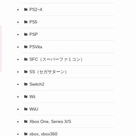
PS2~4
PS5
PSP
PSVita
SFC（スーパーファミコン）
SS（セガサターン）
Switch2
Wii
WiiU
Xbox One, Series X/S
xbox, xbox360