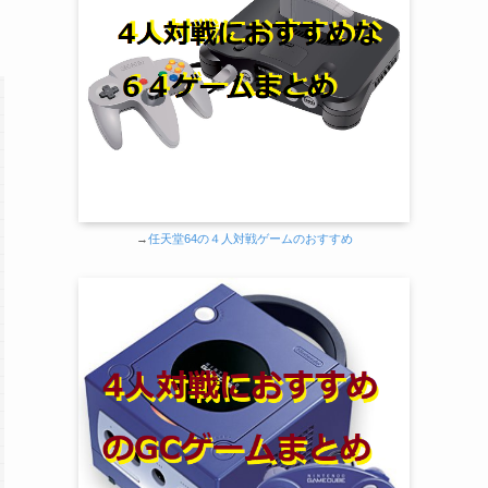
→
任天堂64の４人対戦ゲームのおすすめ