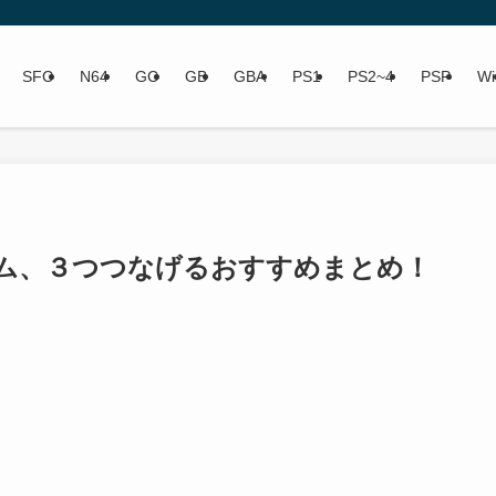
SFC
N64
GC
GB
GBA
PS1
PS2~4
PSP
Wi
ム、３つつなげるおすすめまとめ！