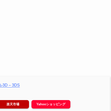
D – 3DS
楽天市場
Yahooショッピング