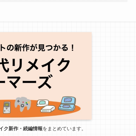
イク新作・続編情報
をまとめています。