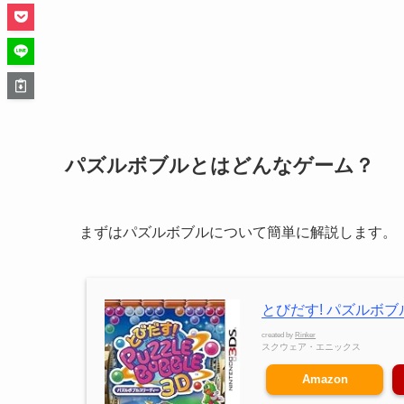
パズルボブルとはどんなゲーム？
まずはパズルボブルについて簡単に解説します。
とびだす! パズルボブル3
created by
Rinker
スクウェア・エニックス
Amazon