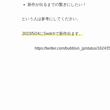
新作が出るまでの繋ぎにしたい！
という人は参考にしてください。
2023/5/24にSwitchで新作出ます。
https://twitter.com/bubblun_jp/status