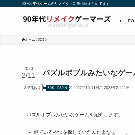
90~00年代ゲームのリメイク・新作情報まとめてます
FC
ホーム
3DS
2023
パズルボブルみたいなゲー
2/11
PRあり
2022年10月1日
2023年2月11日
3DS
PS2~4
パズルボブルみたいなゲームを紹介します。
似ているやつを探していたんだよなぁ・・。