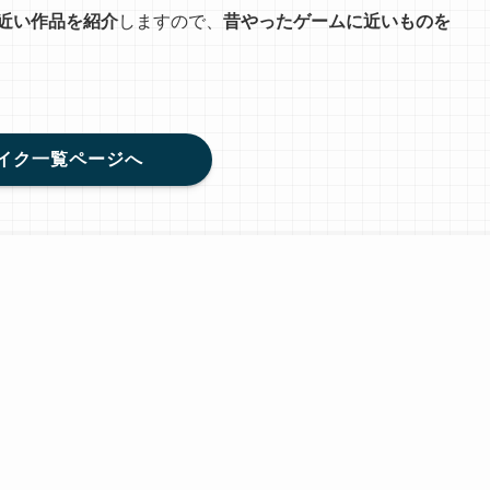
近い作品を紹介
しますので、
昔やったゲームに近いものを
イク一覧ページへ