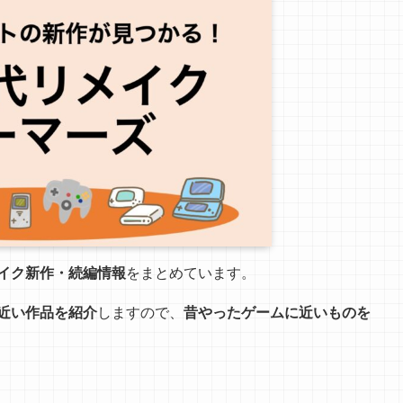
イク新作・続編情報
をまとめています。
近い作品を紹介
しますので、
昔やったゲームに近いものを