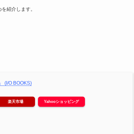
めを紹介します。
(I/O BOOKS)
楽天市場
Yahooショッピング