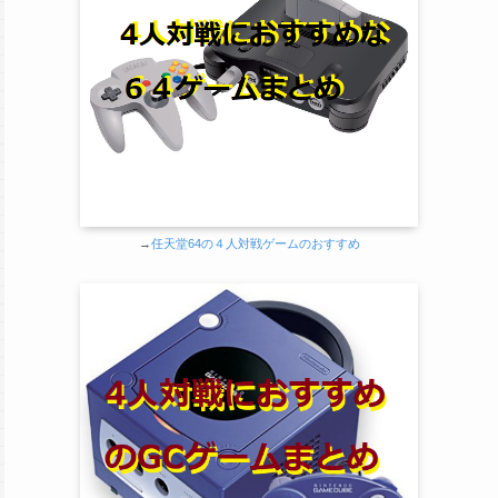
→
任天堂64の４人対戦ゲームのおすすめ