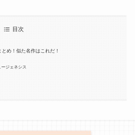
目次
めまとめ！似た名作はこれだ！
ュージェネシス