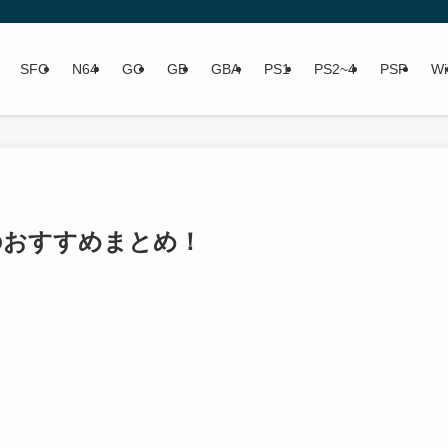
SFC
N64
GC
GB
GBA
PS1
PS2~4
PSP
Wi
のおすすめまとめ！