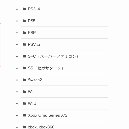
PS2~4
PS5
PSP
PSVita
SFC（スーパーファミコン）
SS（セガサターン）
Switch2
Wii
WiiU
Xbox One, Series X/S
xbox, xbox360