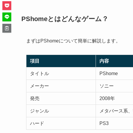
PShomeとはどんなゲーム？
まずはPShomeについて簡単に解説します。
項目
内容
タイトル
PShome
メーカー
ソニー
発売
2008年
ジャンル
メタバース系、
ハード
PS3