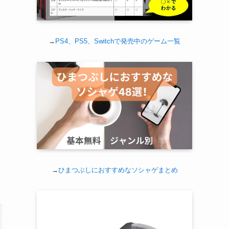
→
PS4、PS5、Switchで発売中のゲーム一覧
→
ひまつぶしにおすすめなソシャゲまとめ