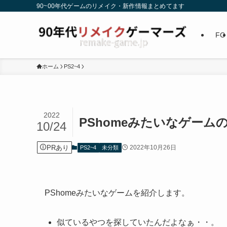
90~00年代ゲームのリメイク・新作情報まとめてます
FC
ホーム
PS2~4
2022
PShomeみたいなゲーム
10/24
PRあり
2022年10月26日
PS2~4
未分類
PShomeみたいなゲームを紹介します。
似ているやつを探していたんだよなぁ・・。