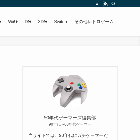
i
WiiU
DS
3DS
Switch
その他レトロゲーム
90年代ゲーマーズ編集部
90年代〜00年代ゲーマー
当サイトでは、90年代にガチゲーマーだ