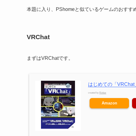
本題に入り、PShomeと似ているゲームのおすす
VRChat
まずはVRChatです。
はじめての「VRChat」 
created by
Rinker
Amazon