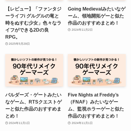
【レビュー】「ファンタジ
Going Medievalみたいなゲ
ーライフi グルグルの竜と
ーム、領地開拓ゲーと似た
時をぬすむ少女」色々なラ
作品のおすすめまとめ！
イフができる2Dの良
2024年11月2日
RPG。
2025年5月29日
バルダーズ・ゲートみたい
Five Nights at Freddy’s
なゲーム、RTSクエストゲ
（FNAF）みたいなゲー
ーと似た作品のおすすめま
ム、監視ホラーゲーと似た
とめ！
作品のおすすめまとめ！
2024年11月1日
2024年11月1日