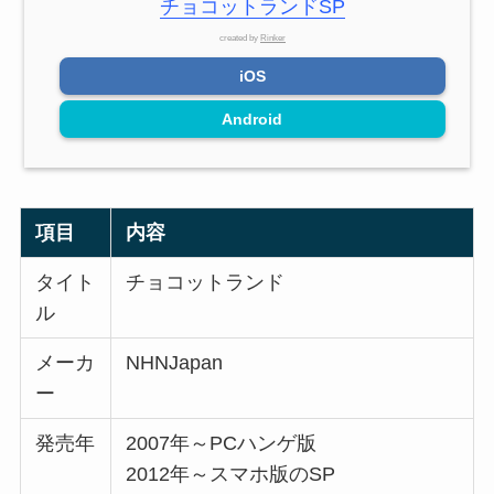
チョコットランドSP
created by
Rinker
iOS
Android
項目
内容
タイト
チョコットランド
ル
メーカ
NHNJapan
ー
発売年
2007年～PCハンゲ版
2012年～スマホ版のSP