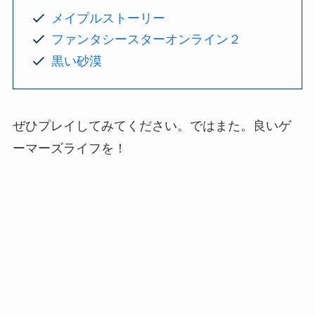
メイプルストーリー
ファンタシースターオンライン２
黒い砂漠
ぜひプレイしてみてください。ではまた。良いゲ
ーマーズライフを！