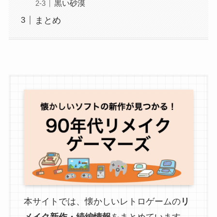
黒い砂漠
まとめ
本サイトでは、懐かしいレトロゲームの
リ
メイク新作・続編情報
をまとめています。